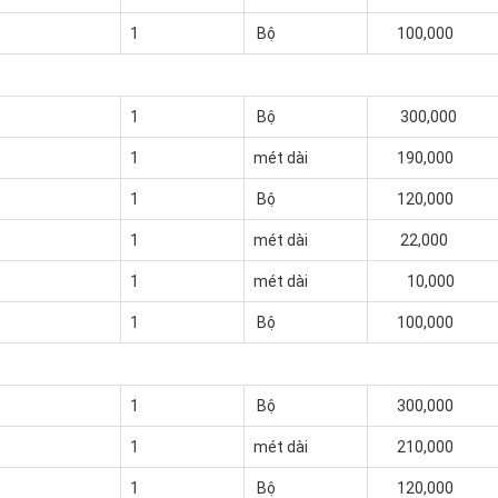
1
Bộ
100,000
1
Bộ
300,000
1
mét dài
190,000
1
Bộ
120,000
1
mét dài
22,000
1
mét dài
10,000
1
Bộ
100,000
1
Bộ
300,000
1
mét dài
210,000
1
Bộ
120,000