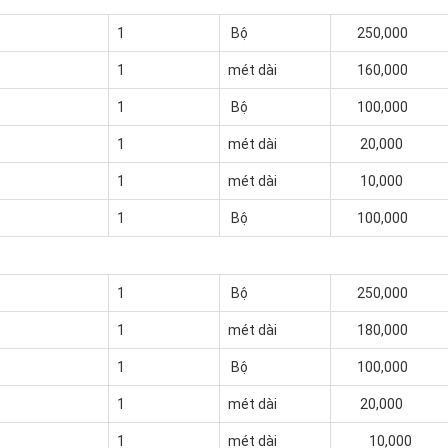
1
Bộ
250,000
1
mét dài
160,000
1
Bộ
100,000
1
mét dài
20,000
1
mét dài
10,000
1
Bộ
100,000
1
Bộ
250,000
1
mét dài
180,000
1
Bộ
100,000
1
mét dài
20,000
1
mét dài
10,000