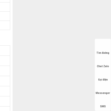
Tìm đường
Chat Zalo
Gọi điện
Messenger
SMS