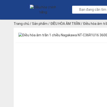
Trang chủ
/
Sản phẩm
/
ĐIỀU HÒA ÂM TRẦN
/
Điều hòa âm t
Cassettet Nagakawa 1 chiều
/
Điều hòa âm trần 1 chiều N