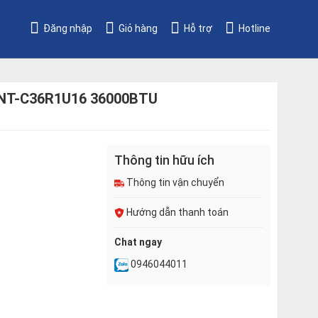
Đăng nhập
Giỏ hàng
Hỗ trợ
Hotline
a NT-C36R1U16 36000BTU
Thông tin hữu ích
Thông tin vận chuyển
Hướng dẫn thanh toán
Chat ngay
0946044011