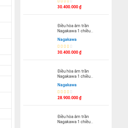
30.400.000
₫
Điều hòa âm trần
Nagakawa 1 chiều
50000BTU NT-C50R1T20
Nagakawa
30.400.000
₫
Điều hòa âm trần
Nagakawa 1 chiều
36000BTU NT-C36R1T20
Nagakawa
28.900.000
₫
Điều hòa âm trần
Nagakawa 1 chiều
28000BTU NT-C28R1T20