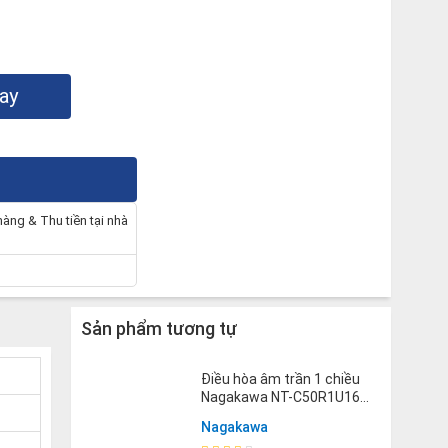
ay
hàng & Thu tiền tại nhà
Sản phẩm tương tự
Điều hòa âm trần 1 chiều
Nagakawa NT-C50R1U16
50000BTU
Nagakawa