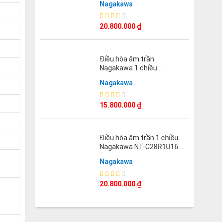
Nagakawa
20.800.000
₫
Điều hòa âm trần
Nagakawa 1 chiều
18000BTU NT-C18R1T20
Nagakawa
15.800.000
₫
Điều hòa âm trần 1 chiều
Nagakawa NT-C28R1U16
28000BTU
Nagakawa
20.800.000
₫