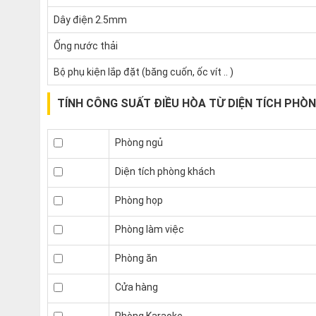
Dây điện 2.5mm
Ống nước thải
Bộ phụ kiện lắp đặt (băng cuốn, ốc vít .. )
TÍNH CÔNG SUẤT ĐIỀU HÒA TỪ DIỆN TÍCH PHÒ
Phòng ngủ
Diện tích phòng khách
Phòng họp
Phòng làm việc
Phòng ăn
Cửa hàng