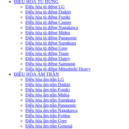
ĐIỀU HÒA TỦ ĐỨNG
Điều hòa tủ đứng LG
Điều hòa tủ đứng Daikin
Điều hòa tủ đứng Funiki
Điều hòa tủ đứng Casper
Điều hòa tủ đứng Nagakawa
Điều hòa tủ đứng Midea
Điều hòa tủ đứng Panasonic
Điều hòa tủ đứng Sumikura
Điều hòa tủ đứng Gree
Điều hòa tủ đứng Trane
Điều hòa tủ đứng Dairry
Điều hòa tủ đứng Samsung
Điều hòa tủ đứng Mitsubishi Heavy
ĐIỀU HÒA ÂM TRẦN
Điều hòa âm trần LG
Điều hòa âm trần Daikin
Điều hòa âm trần Funiki
Điều hòa âm trần Midea
Điều hòa âm trần Sumikura
Điều hòa âm trần Panasonic
Điều hòa âm trần Nagakawa
Điều hòa âm trần Fujitsu
Điều hòa âm trần Gree
Điều hòa âm trần General