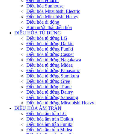
Điều hòa Hitachi
Điều hòa Sunhouse
Điều hòa Mitsubishi Electric
Điều hòa Mitsubishi Heavy
Điều hòa di động
Bơm nước thải điều hòa
ĐIỀU HÒA TỦ ĐỨNG
Điều hòa tủ đứng LG
Điều hòa tủ đứng Daikin
Điều hòa tủ đứng Funiki
Điều hòa tủ đứng Casper
Điều hòa tủ đứng Nagakawa
Điều hòa tủ đứng Midea
Điều hòa tủ đứng Panasonic
Điều hòa tủ đứng Sumikura
Điều hòa tủ đứng Gree
Điều hòa tủ đứng Trane
Điều hòa tủ đứng Dairry
Điều hòa tủ đứng Samsung
Điều hòa tủ đứng Mitsubishi Heavy
ĐIỀU HÒA ÂM TRẦN
Điều hòa âm trần LG
Điều hòa âm trần Daikin
Điều hòa âm trần Funiki
Điều hòa âm trần Midea