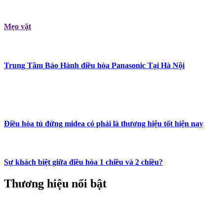
Mẹo vặt
Trung Tâm Bảo Hành điều hòa Panasonic Tại Hà Nội
Điều hòa tủ đứng midea có phải là thương hiệu tốt hiện nay
Sự khách biệt giữa điều hòa 1 chiều và 2 chiều?
Thương hiệu nổi bật