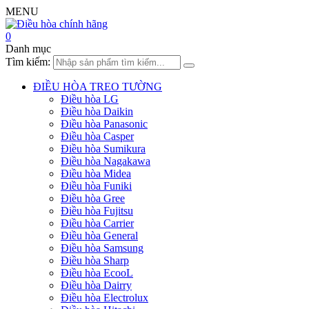
MENU
0
Danh mục
Tìm kiếm:
ĐIỀU HÒA TREO TƯỜNG
Điều hòa LG
Điều hòa Daikin
Điều hòa Panasonic
Điều hòa Casper
Điều hòa Sumikura
Điều hòa Nagakawa
Điều hòa Midea
Điều hòa Funiki
Điều hòa Gree
Điều hòa Fujitsu
Điều hòa Carrier
Điều hòa General
Điều hòa Samsung
Điều hòa Sharp
Điều hòa EcooL
Điều hòa Dairry
Điều hòa Electrolux