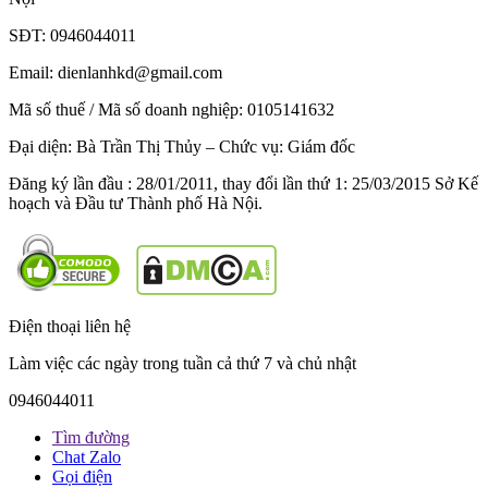
SĐT: 0946044011
Email: dienlanhkd@gmail.com
Mã số thuế / Mã số doanh nghiệp: 0105141632
Đại diện: Bà Trần Thị Thủy – Chức vụ: Giám đốc
Đăng ký lần đầu : 28/01/2011, thay đổi lần thứ 1: 25/03/2015 Sở Kế
hoạch và Đầu tư Thành phố Hà Nội.
Điện thoại liên hệ
Làm việc các ngày trong tuần cả thứ 7 và chủ nhật
0946044011
Tìm đường
Chat Zalo
Gọi điện