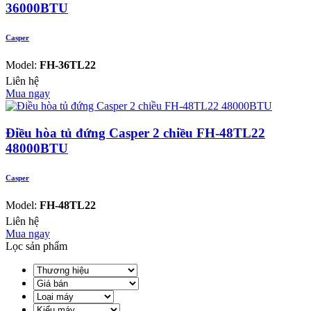
36000BTU
Casper
Model:
FH-36TL22
Liên hệ
Mua ngay
Điều hòa tủ đứng Casper 2 chiều FH-48TL22
48000BTU
Casper
Model:
FH-48TL22
Liên hệ
Mua ngay
Lọc sản phẩm