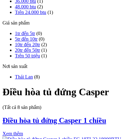
36.000 btu
(1)
48.000 btu
(2)
Trên 24.000 btu
(1)
Giá sản phẩm
1tr đến 5tr
(0)
5tr đến 10tr
(0)
10tr đến 20tr
(2)
20tr đến 50tr
(1)
Trên 50 triệu
(1)
Nơi sản xuất
Thái Lan
(8)
Điều hòa tủ đứng Casper
(Tất cả 8 sản phẩm)
Điều hòa tủ đứng Casper 1 chiều
Xem thêm