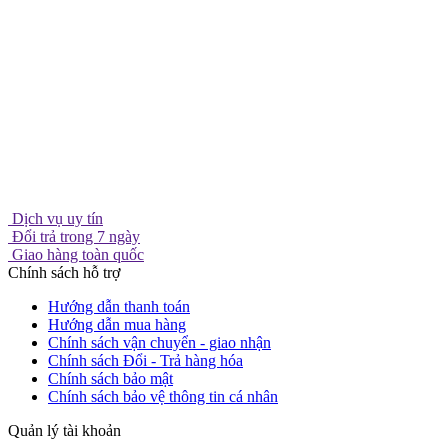
Dịch vụ uy tín
Đổi trả trong 7 ngày
Giao hàng toàn quốc
Chính sách hỗ trợ
Hướng dẫn thanh toán
Hướng dẫn mua hàng
Chính sách vận chuyển - giao nhận
Chính sách Đổi - Trả hàng hóa
Chính sách bảo mật
Chính sách bảo vệ thông tin cá nhân
Quản lý tài khoản