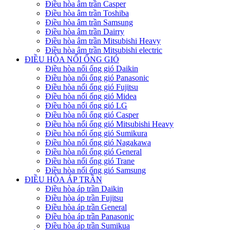
Điều hòa âm trần Casper
Điều hòa âm trần Toshiba
Điều hòa âm trần Samsung
Điều hòa âm trần Dairry
Điều hòa âm trần Mitsubishi Heavy
Điều hòa âm trần Mitsubishi electric
ĐIỀU HÒA NỐI ỐNG GIÓ
Điều hòa nối ống gió Daikin
Điều hòa nối ống gió Panasonic
Điều hòa nối ống gió Fujitsu
Điều hòa nối ống gió Midea
Điều hòa nối ống gió LG
Điều hòa nối ống gió Casper
Điều hòa nối ống gió Mitsubishi Heavy
Điều hòa nối ống gió Sumikura
Điều hòa nối ống gió Nagakawa
Điều hòa nối ống gió General
Điều hòa nối ống gió Trane
Điều hòa nối ống gió Samsung
ĐIỀU HÒA ÁP TRẦN
Điều hòa áp trần Daikin
Điều hòa áp trần Fujitsu
Điều hòa áp trần General
Điều hòa áp trần Panasonic
Điều hòa áp trần Sumikua