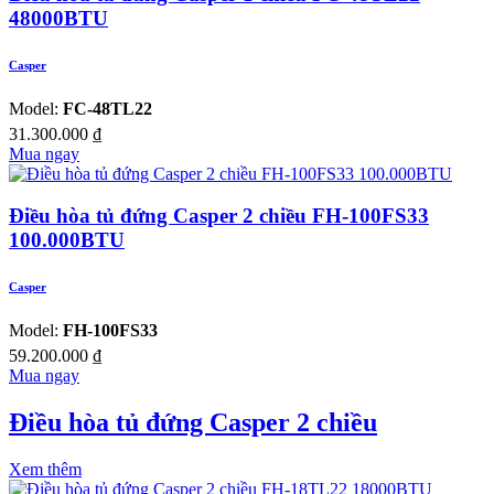
48000BTU
Casper
Model:
FC-48TL22
31.300.000
₫
Mua ngay
Điều hòa tủ đứng Casper 2 chiều FH-100FS33
100.000BTU
Casper
Model:
FH-100FS33
59.200.000
₫
Mua ngay
Điều hòa tủ đứng Casper 2 chiều
Xem thêm