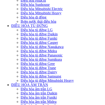
Điều hòa Hitachi
Điều hòa Sunhouse
Điều hòa Mitsubishi Electric
Điều hòa Mitsubishi Heavy
Điều hòa di động
Bơm nước thải điều hòa
ĐIỀU HÒA TỦ ĐỨNG
Điều hòa tủ đứng LG
Điều hòa tủ đứng Daikin
Điều hòa tủ đứng Funiki
Điều hòa tủ đứng Casper
Điều hòa tủ đứng Nagakawa
Điều hòa tủ đứng Midea
Điều hòa tủ đứng Panasonic
Điều hòa tủ đứng Sumikura
Điều hòa tủ đứng Gree
Điều hòa tủ đứng Trane
Điều hòa tủ đứng Dairry
Điều hòa tủ đứng Samsung
Điều hòa tủ đứng Mitsubishi Heavy
ĐIỀU HÒA ÂM TRẦN
Điều hòa âm trần LG
Điều hòa âm trần Daikin
Điều hòa âm trần Funiki
Điều hòa âm trần Midea