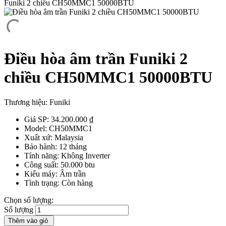
Funiki 2 chiều CH50MMC1 50000BTU
Điều hòa âm trần Funiki 2
chiều CH50MMC1 50000BTU
Thương hiệu:
Funiki
Giá SP:
34.200.000
₫
Model:
CH50MMC1
Xuất xứ:
Malaysia
Bảo hành:
12 tháng
Tính năng:
Không Inverter
Công suất:
50.000 btu
Kiểu máy:
Âm trần
Tình trạng:
Còn hàng
Chọn số lượng:
Số lượng
Thêm vào giỏ