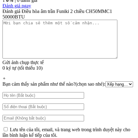
1
0%
| 0 đánh giá
Đánh giá ngay
Đánh giá Điều hòa âm trần Funiki 2 chiều CH50MMC1
50000BTU
Gửi ảnh chụp thực tế
0 ký tự (tối thiểu 10)
+
Bạn cảm thấy sản phẩm như thế nào?(chọn sao nhé):
Lưu tên của tôi, email, và trang web trong trình duyệt này cho
lần bình luận kế tiếp của tôi.