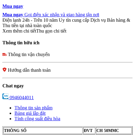
Mua ngay
Mua ngay
Gọi điện xác nhận và giao hàng tận nơi
Điện lạnh 24h - Trên 10 năm Uy tín cung cấp Dịch vụ Bán hàng &
Thu tiền tại nhà toàn quốc
Xem thêm chi tiết
Thu gọn chi tiết
Thông tin hữu ích
Thông tin vận chuyển
Hướng dẫn thanh toán
Chat ngay
0946044011
Thông tin sản phẩm
Bảng giá lắp đặt
Tính công suất điều hòa
THÔNG SỐ
ĐVT
CH 50MMC