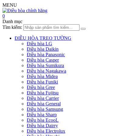
MENU
0
Danh mục
Tìm kiếm:
ĐIỀU HÒA TREO TƯỜNG
Điều hòa LG
Điều hòa Daikin
Điều hòa Panasonic
Điều hòa Casper
Điều hòa Sumikura
Điều hòa Nagakawa
Điều hòa Midea
Điều hòa Funiki
Điều hòa Gree
Điều hòa Fujitsu
Điều hòa Carrier
Điều hòa General
Điều hòa Samsung
Điều hòa Sharp
Điều hòa EcooL
Điều hòa Dairry
Điều hòa Electrolux