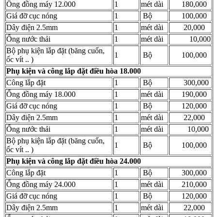
Ống đồng máy 12.000
1
mét dài
180,000
Giá đỡ cục nóng
1
Bộ
100,000
Dây điện 2.5mm
1
mét dài
20,000
Ống nước thải
1
mét dài
10,000
Bộ phụ kiện lắp đặt (băng cuốn,
1
Bộ
100,000
ốc vít .. )
Phụ kiện và công lắp đặt điều hòa 18.000
Công lắp đặt
1
Bộ
300,000
Ống đồng máy 18.000
1
mét dài
190,000
Giá đỡ cục nóng
1
Bộ
120,000
Dây điện 2.5mm
1
mét dài
22,000
Ống nước thải
1
mét dài
10,000
Bộ phụ kiện lắp đặt (băng cuốn,
1
Bộ
100,000
ốc vít .. )
Phụ kiện và công lắp đặt điều hòa 24.000
Công lắp đặt
1
Bộ
300,000
Ống đồng máy 24.000
1
mét dài
210,000
Giá đỡ cục nóng
1
Bộ
120,000
Dây điện 2.5mm
1
mét dài
22,000