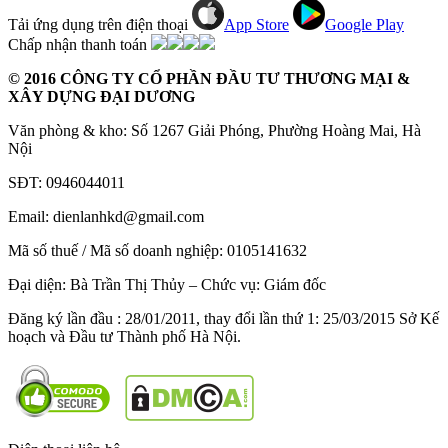
Tải ứng dụng trên điện thoại
App Store
Google Play
Chấp nhận thanh toán
© 2016 CÔNG TY CỔ PHẦN ĐẦU TƯ THƯƠNG MẠI &
XÂY DỰNG ĐẠI DƯƠNG
Văn phòng & kho: Số 1267 Giải Phóng, Phường Hoàng Mai, Hà
Nội
SĐT: 0946044011
Email: dienlanhkd@gmail.com
Mã số thuế / Mã số doanh nghiệp: 0105141632
Đại diện: Bà Trần Thị Thủy – Chức vụ: Giám đốc
Đăng ký lần đầu : 28/01/2011, thay đổi lần thứ 1: 25/03/2015 Sở Kế
hoạch và Đầu tư Thành phố Hà Nội.