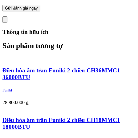
Thông tin hữu ích
Sản phẩm tương tự
Điều hòa âm trần Funiki 2 chiều CH36MMC1
36000BTU
Funiki
28.800.000
₫
Điều hòa âm trần Funiki 2 chiều CH18MMC1
18000BTU