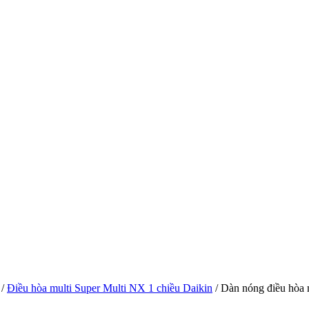
/
Điều hòa multi Super Multi NX 1 chiều Daikin
/
Dàn nóng điều hò