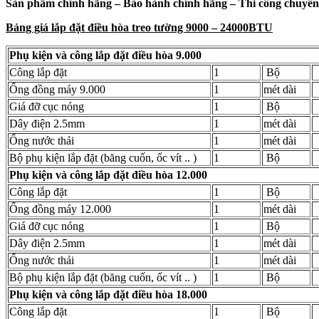
Sản phẩm chính hãng – Bảo hành chính hãng – Thi công chuyên
Bảng giá lắp đặt điều hòa treo tường 9000 – 24000BTU
Phụ kiện và công lắp đặt điều hòa 9.000
Công lắp đặt
1
Bộ
Ống đồng máy 9.000
1
mét dài
Giá đỡ cục nóng
1
Bộ
Dây điện 2.5mm
1
mét dài
Ống nước thải
1
mét dài
Bộ phụ kiện lắp đặt (băng cuốn, ốc vít .. )
1
Bộ
Phụ kiện và công lắp đặt điều hòa 12.000
Công lắp đặt
1
Bộ
Ống đồng máy 12.000
1
mét dài
Giá đỡ cục nóng
1
Bộ
Dây điện 2.5mm
1
mét dài
Ống nước thải
1
mét dài
Bộ phụ kiện lắp đặt (băng cuốn, ốc vít .. )
1
Bộ
Phụ kiện và công lắp đặt điều hòa 18.000
Công lắp đặt
1
Bộ