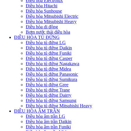
Điều hòa Electrolux
Điều hòa Hitachi
Điều hòa Sunhouse
Điều hòa Mitsubishi Electric
Điều hòa Mitsubishi Heavy
Điều hòa di động
Bơm nước thải điều hòa
ĐIỀU HÒA TỦ ĐỨNG
Điều hòa tủ đứng LG
Điều hòa tủ đứng Daikin
Điều hòa tủ đứng Funiki
Điều hòa tủ đứng Casper
Điều hòa tủ đứng Nagakawa
Điều hòa tủ đứng Midea
Điều hòa tủ đứng Panasonic
Điều hòa tủ đứng Sumikura
Điều hòa tủ đứng Gree
Điều hòa tủ đứng Trane
Điều hòa tủ đứng Dairry
Điều hòa tủ đứng Samsung
Điều hòa tủ đứng Mitsubishi Heavy
ĐIỀU HÒA ÂM TRẦN
Điều hòa âm trần LG
Điều hòa âm trần Daikin
Điều hòa âm trần Funiki