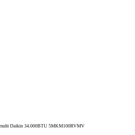
a multi Daikin 34.000BTU 5MKM100RVMV