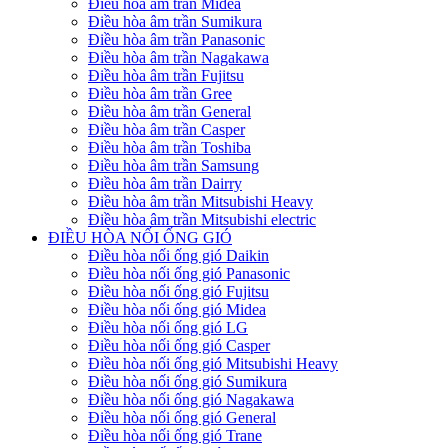
Điều hòa âm trần Midea
Điều hòa âm trần Sumikura
Điều hòa âm trần Panasonic
Điều hòa âm trần Nagakawa
Điều hòa âm trần Fujitsu
Điều hòa âm trần Gree
Điều hòa âm trần General
Điều hòa âm trần Casper
Điều hòa âm trần Toshiba
Điều hòa âm trần Samsung
Điều hòa âm trần Dairry
Điều hòa âm trần Mitsubishi Heavy
Điều hòa âm trần Mitsubishi electric
ĐIỀU HÒA NỐI ỐNG GIÓ
Điều hòa nối ống gió Daikin
Điều hòa nối ống gió Panasonic
Điều hòa nối ống gió Fujitsu
Điều hòa nối ống gió Midea
Điều hòa nối ống gió LG
Điều hòa nối ống gió Casper
Điều hòa nối ống gió Mitsubishi Heavy
Điều hòa nối ống gió Sumikura
Điều hòa nối ống gió Nagakawa
Điều hòa nối ống gió General
Điều hòa nối ống gió Trane