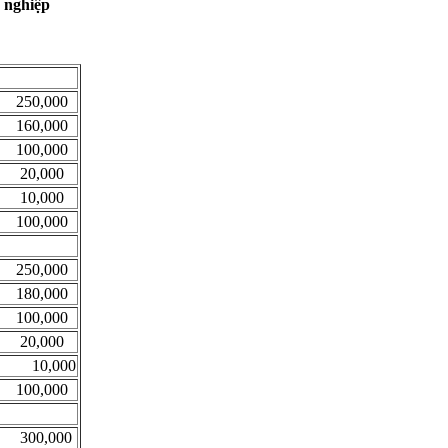
 nghiệp
250,000
160,000
100,000
20,000
10,000
100,000
250,000
180,000
100,000
20,000
10,000
100,000
300,000