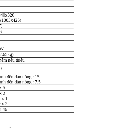
940x320
x1003x425)
7)
6
kW
2.65kg)
hêm nếu thiếu
0
ạnh đến dàn nóng : 15
ạnh đến dàn nóng : 7.5
x 5
x 2
 x 1
 x 2
n 46